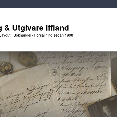
 & Utgivare Iffland
 Layout | Bokhandel / Försäljning sedan 1998