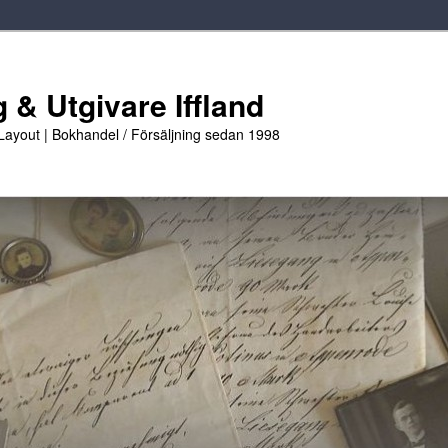
 & Utgivare Iffland
 Layout | Bokhandel / Försäljning sedan 1998