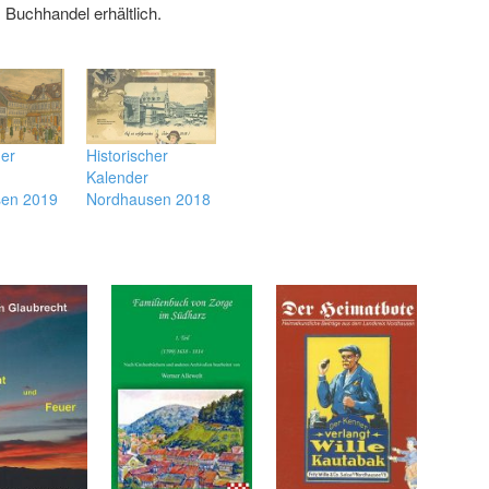
 Buchhandel erhältlich
.
her
Historischer
Kalender
sen 2019
Nordhausen 2018