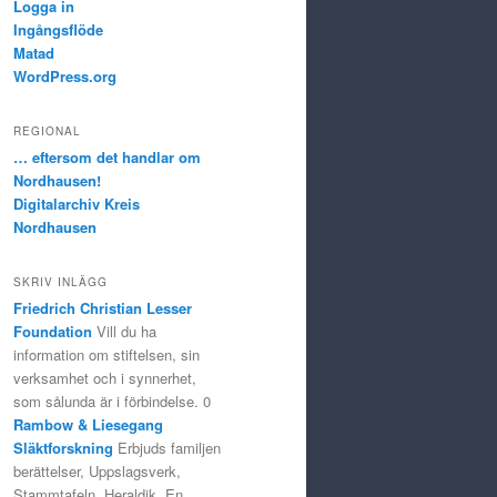
Logga in
Ingångsflöde
Matad
WordPress.org
REGIONAL
… eftersom det handlar om
Nordhausen!
Digitalarchiv Kreis
Nordhausen
SKRIV INLÄGG
Friedrich Christian Lesser
Foundation
Vill du ha
information om stiftelsen, sin
verksamhet och i synnerhet,
som sålunda är i förbindelse. 0
Rambow & Liesegang
Släktforskning
Erbjuds familjen
berättelser, Uppslagsverk,
Stammtafeln, Heraldik, En