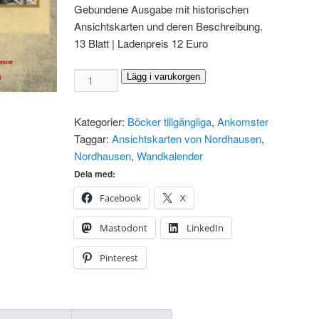
Gebundene Ausgabe mit historischen
Ansichtskarten und deren Beschreibung
.
13
Blatt
|
Ladenpreis
12 Euro
Historischer
Lägg i varukorgen
Kalender
Nordhausen
Kategorier:
Böcker tillgängliga
,
Ankomster
2026
Taggar:
Ansichtskarten von Nordhausen
,
Menge
Nordhausen
,
Wandkalender
Dela med:
Facebook
X
Mastodont
LinkedIn
Pinterest