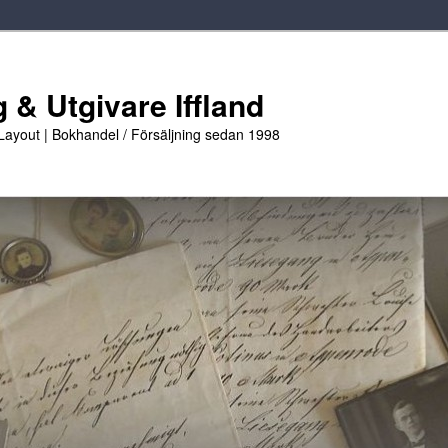
 & Utgivare Iffland
 Layout | Bokhandel / Försäljning sedan 1998