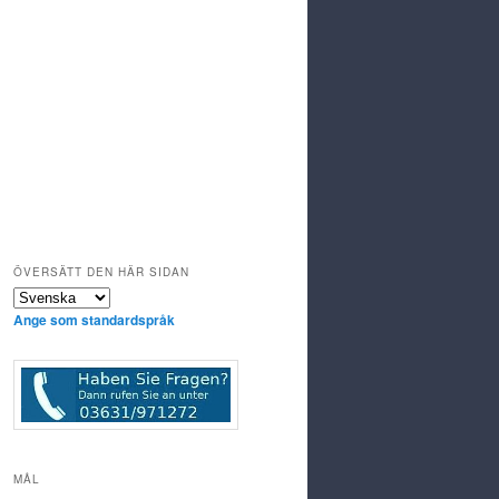
ÖVERSÄTT DEN HÄR SIDAN
Ange som standardspråk
MÅL