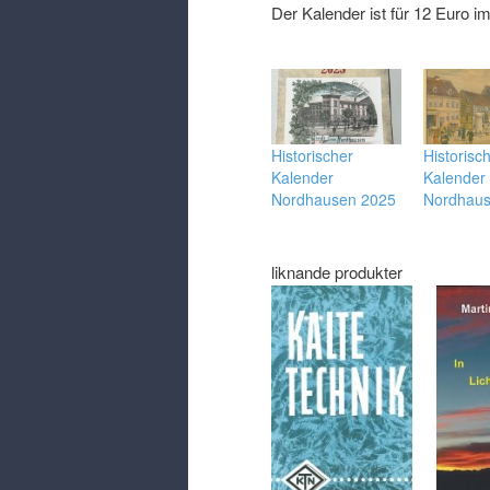
Der Kalender ist für
12
Euro im
Historischer
Historisc
Kalender
Kalender
Nordhausen 2025
Nordhau
liknande produkter