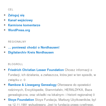
CEL
Zaloguj się
Kanał wejściowy
Karmione komentarze
WordPress.org
REGIONALNY
… ponieważ chodzi o Nordhausen!
Digitalarchiv Kreis Nordhausen
BLOGROLL
Friedrich Christian Lesser Foundation
Chcesz informacji o
Fundacji, ich działania, a zwłaszcza, która jest w ten sposób, w
związku z. 0
Rambow & Liesegang Genealogy
Oferowane do opowieści
rodzinnych, Encyklopedie, Stammtafeln, HERALDYKA, Baza
genealogiczna, oraz składki na lokalnym- i historii regionalnej 0
Stoye Foundation
Stoye Fundacja, Marburg Użytkowników, był
na 12.11.1991 wybudowany. Jest to fundacja prawa cywilnego,