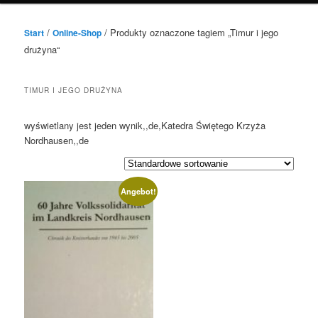
/
/ Produkty oznaczone tagiem „Timur i jego
Start
Online-Shop
drużyna“
TIMUR I JEGO DRUŻYNA
wyświetlany jest jeden wynik,,de,Katedra Świętego Krzyża
Nordhausen,,de
Angebot!