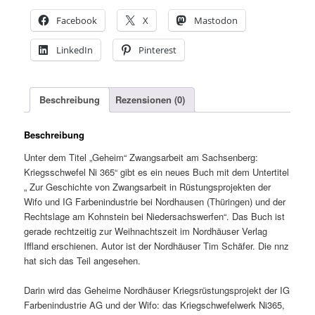
Facebook
X
Mastodon
LinkedIn
Pinterest
Beschreibung
Rezensionen (0)
Beschreibung
Unter dem Titel „Geheim“ Zwangsarbeit am Sachsenberg:
Kriegsschwefel Ni 365“ gibt es ein neues Buch mit dem Untertitel
„ Zur Geschichte von Zwangsarbeit in Rüstungsprojekten der
Wifo und IG Farbenindustrie bei Nordhausen (Thüringen) und der
Rechtslage am Kohnstein bei Niedersachswerfen“. Das Buch ist
gerade rechtzeitig zur Weihnachtszeit im Nordhäuser Verlag
Iffland erschienen. Autor ist der Nordhäuser Tim Schäfer. Die nnz
hat sich das Teil angesehen.
Darin wird das Geheime Nordhäuser Kriegsrüstungsprojekt der IG
Farbenindustrie AG und der Wifo: das Kriegschwefelwerk Ni365,