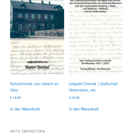
Schulchronik von Urbach im
Leopold Chronik | Grafschaft
Harz
Hohenstein, etc.
€
14.80
€
24.90
In den Warenkorb
In den Warenkorb
SEITE ÜBERSETZEN