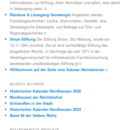
Informationen zur Stiftung, ihren Aktivitäten und allem, was damit
in Verbindung steht. 0
Rambow & Liesegang Genealogie
Angeboten werden
Familiengeschichten, Lexika, Stammtafeln, Heraldik, eine
Genealogische Datenbank, und Beiträge zur Orts- und
Regionalgeschichte 0
Stoye Stiftung
Die Stiftung Stoye, Sitz Marburg, wurde am
12.11.1991 errichtet. Sie ist eine rechtsfähige Stiftung des
bürgerlichen Rechts, in Nachfolge der seit 1971 in der
Arbeitsgemeinschaft für mitteldeutsche Familienforschung
bestehenden unselbständigen Stiftung gl 0
Willkommen auf der Seite vom Salzaer Heimatverein
0
NEUESTE BEITRÄGE
Historischer Kalender Nordhausen 2026
Nordhausen am Reichshofrat
Schlaraffen in der Stadt:
Historischer Kalender Nordhausen 2024
Band 48 der Gelben Reihe
BESTBEWERTETE PRODUKTE