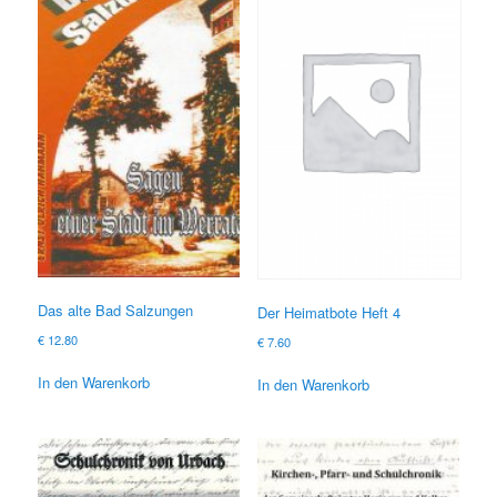
Das alte Bad Salzungen
Der Heimatbote Heft 4
€
12.80
€
7.60
In den Warenkorb
In den Warenkorb