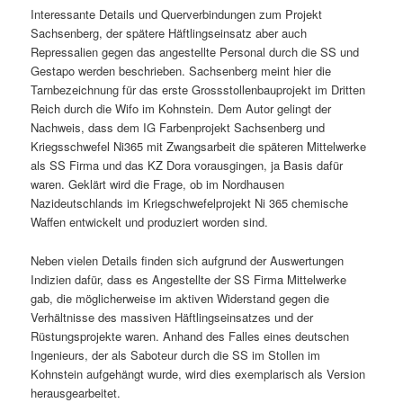
Interessante Details und Querverbindungen zum Projekt
Sachsenberg, der spätere Häftlingseinsatz aber auch
Repressalien gegen das angestellte Personal durch die SS und
Gestapo werden beschrieben. Sachsenberg meint hier die
Tarnbezeichnung für das erste Grossstollenbauprojekt im Dritten
Reich durch die Wifo im Kohnstein. Dem Autor gelingt der
Nachweis, dass dem IG Farbenprojekt Sachsenberg und
Kriegsschwefel Ni365 mit Zwangsarbeit die späteren Mittelwerke
als SS Firma und das KZ Dora vorausgingen, ja Basis dafür
waren. Geklärt wird die Frage, ob im Nordhausen
Nazideutschlands im Kriegschwefelprojekt Ni 365 chemische
Waffen entwickelt und produziert worden sind.
Neben vielen Details finden sich aufgrund der Auswertungen
Indizien dafür, dass es Angestellte der SS Firma Mittelwerke
gab, die möglicherweise im aktiven Widerstand gegen die
Verhältnisse des massiven Häftlingseinsatzes und der
Rüstungsprojekte waren. Anhand des Falles eines deutschen
Ingenieurs, der als Saboteur durch die SS im Stollen im
Kohnstein aufgehängt wurde, wird dies exemplarisch als Version
herausgearbeitet.