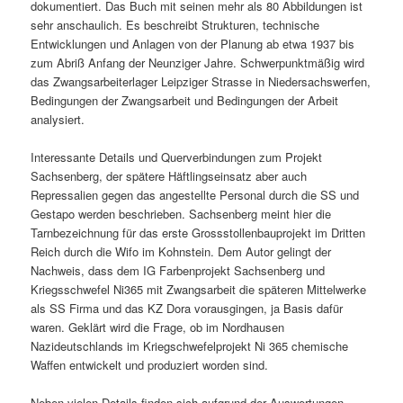
dokumentiert. Das Buch mit seinen mehr als 80 Abbildungen ist
sehr anschaulich. Es beschreibt Strukturen, technische
Entwicklungen und Anlagen von der Planung ab etwa 1937 bis
zum Abriß Anfang der Neunziger Jahre. Schwerpunktmäßig wird
das Zwangsarbeiterlager Leipziger Strasse in Niedersachswerfen,
Bedingungen der Zwangsarbeit und Bedingungen der Arbeit
analysiert.
Interessante Details und Querverbindungen zum Projekt
Sachsenberg, der spätere Häftlingseinsatz aber auch
Repressalien gegen das angestellte Personal durch die SS und
Gestapo werden beschrieben. Sachsenberg meint hier die
Tarnbezeichnung für das erste Grossstollenbauprojekt im Dritten
Reich durch die Wifo im Kohnstein. Dem Autor gelingt der
Nachweis, dass dem IG Farbenprojekt Sachsenberg und
Kriegsschwefel Ni365 mit Zwangsarbeit die späteren Mittelwerke
als SS Firma und das KZ Dora vorausgingen, ja Basis dafür
waren. Geklärt wird die Frage, ob im Nordhausen
Nazideutschlands im Kriegschwefelprojekt Ni 365 chemische
Waffen entwickelt und produziert worden sind.
Neben vielen Details finden sich aufgrund der Auswertungen