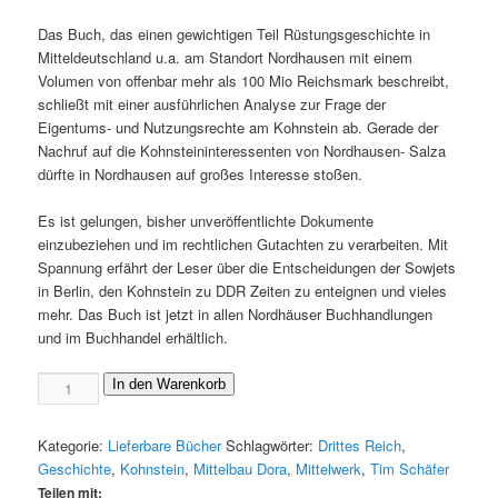
Das Buch, das einen gewichtigen Teil Rüstungsgeschichte in
Mitteldeutschland u.a. am Standort Nordhausen mit einem
Volumen von offenbar mehr als 100 Mio Reichsmark beschreibt,
schließt mit einer ausführlichen Analyse zur Frage der
Eigentums- und Nutzungsrechte am Kohnstein ab. Gerade der
Nachruf auf die Kohnsteininteressenten von Nordhausen- Salza
dürfte in Nordhausen auf großes Interesse stoßen.
Es ist gelungen, bisher unveröffentlichte Dokumente
einzubeziehen und im rechtlichen Gutachten zu verarbeiten. Mit
Spannung erfährt der Leser über die Entscheidungen der Sowjets
in Berlin, den Kohnstein zu DDR Zeiten zu enteignen und vieles
mehr. Das Buch ist jetzt in allen Nordhäuser Buchhandlungen
und im Buchhandel erhältlich.
Zwangsarbeit
In den Warenkorb
am
Kohnstein
Kategorie:
Lieferbare Bücher
Schlagwörter:
Drittes Reich
,
Menge
Geschichte
,
Kohnstein
,
Mittelbau Dora
,
Mittelwerk
,
Tim Schäfer
Teilen mit: