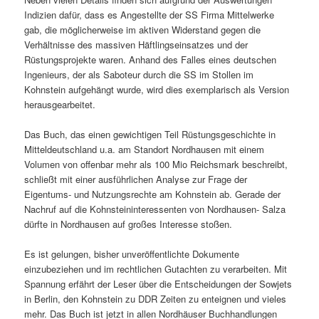
Indizien dafür, dass es Angestellte der SS Firma Mittelwerke
gab, die möglicherweise im aktiven Widerstand gegen die
Verhältnisse des massiven Häftlingseinsatzes und der
Rüstungsprojekte waren. Anhand des Falles eines deutschen
Ingenieurs, der als Saboteur durch die SS im Stollen im
Kohnstein aufgehängt wurde, wird dies exemplarisch als Version
herausgearbeitet.
Das Buch, das einen gewichtigen Teil Rüstungsgeschichte in
Mitteldeutschland u.a. am Standort Nordhausen mit einem
Volumen von offenbar mehr als 100 Mio Reichsmark beschreibt,
schließt mit einer ausführlichen Analyse zur Frage der
Eigentums- und Nutzungsrechte am Kohnstein ab. Gerade der
Nachruf auf die Kohnsteininteressenten von Nordhausen- Salza
dürfte in Nordhausen auf großes Interesse stoßen.
Es ist gelungen, bisher unveröffentlichte Dokumente
einzubeziehen und im rechtlichen Gutachten zu verarbeiten. Mit
Spannung erfährt der Leser über die Entscheidungen der Sowjets
in Berlin, den Kohnstein zu DDR Zeiten zu enteignen und vieles
mehr. Das Buch ist jetzt in allen Nordhäuser Buchhandlungen