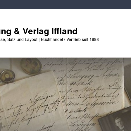
g & Verlag Iffland
se, Satz und Layout | Buchhandel / Vertrieb seit 1998