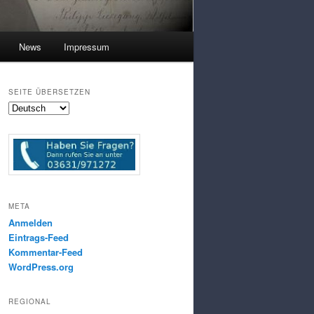
News
Impressum
SEITE ÜBERSETZEN
META
Anmelden
Eintrags-Feed
Kommentar-Feed
WordPress.org
REGIONAL