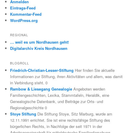
Anmelden
Eintrags-Feed
Kommentar-Feed
WordPress.org
REGIONAL
… weil es um Nordhausen geht!
Digitalarchiv Kreis Nordhausen
BLOGROLL
Friedrich-Christian-Lesser-Stiftung
Hier finden Sie aktuelle
Informationen zur Stiftung, ihren Aktivitäten und allem, was damit
in Verbindung steht. 0
Rambow & Liesegang Genealogie
Angeboten werden
Familiengeschichten, Lexika, Stammtafeln, Heraldik, eine
Genealogische Datenbank, und Beiträge zur Orts- und
Regionalgeschichte 0
Stoye Stiftung
Die Stiftung Stoye, Sitz Marburg, wurde am
12.11.1991 errichtet. Sie ist eine rechtsfähige Stiftung des
bürgerlichen Rechts, in Nachfolge der seit 1971 in der
Arbeitsgemeinschaft für mitteldeutsche Familienforschung