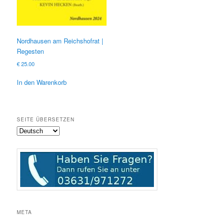
Nordhausen am Reichshofrat |
Regesten
€
25.00
In den Warenkorb
SEITE ÜBERSETZEN
META