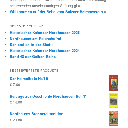
bestehenden unselbständigen Stiftung gl 0
Willkommen auf der Seite vom Salzaer Heimatverein
0
NEUESTE BEITRÄGE
Historischer Kalender Nordhausen 2026
Nordhausen am Reichshofrat
Schlaraffen in der Stadt:
Historischer Kalender Nordhausen 2024
Band 48 der Gelben Reihe
BESTBEWERTETE PRODUKTE
Der Heimatbote Heft 5
€
7.60
Beiträge zur Geschichte Nordhausen Bd. 41
€
14.00
Nordhäuser Brennereitradition
€
29.80