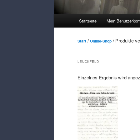
Hauptmenü
Startseite
Mein Benutzerkon
/
/ Produkte ve
Start
Online-Shop
LEUCKFELD
Einzelnes Ergebnis wird angez