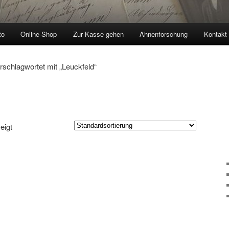
to
Online-Shop
Zur Kasse gehen
Ahnenforschung
Kontakt
rschlagwortet mit „Leuckfeld“
eigt