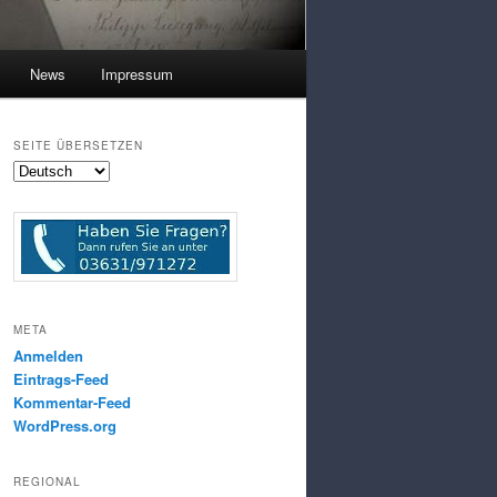
News
Impressum
SEITE ÜBERSETZEN
META
Anmelden
Eintrags-Feed
Kommentar-Feed
WordPress.org
REGIONAL