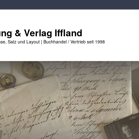
g & Verlag Iffland
se, Satz und Layout | Buchhandel / Vertrieb seit 1998