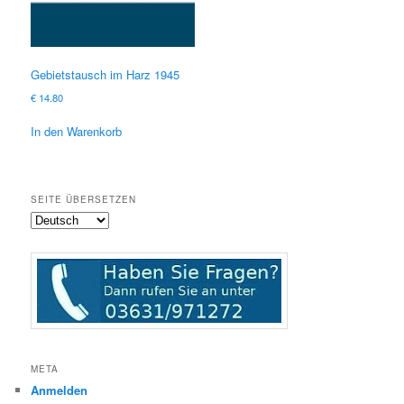
Gebietstausch im Harz 1945
€
14.80
In den Warenkorb
SEITE ÜBERSETZEN
META
Anmelden