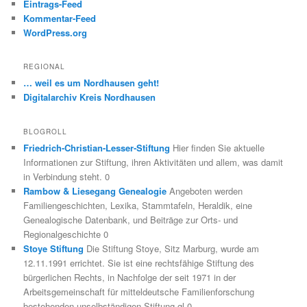
Eintrags-Feed
Kommentar-Feed
WordPress.org
REGIONAL
… weil es um Nordhausen geht!
Digitalarchiv Kreis Nordhausen
BLOGROLL
Friedrich-Christian-Lesser-Stiftung
Hier finden Sie aktuelle
Informationen zur Stiftung, ihren Aktivitäten und allem, was damit
in Verbindung steht. 0
Rambow & Liesegang Genealogie
Angeboten werden
Familiengeschichten, Lexika, Stammtafeln, Heraldik, eine
Genealogische Datenbank, und Beiträge zur Orts- und
Regionalgeschichte 0
Stoye Stiftung
Die Stiftung Stoye, Sitz Marburg, wurde am
12.11.1991 errichtet. Sie ist eine rechtsfähige Stiftung des
bürgerlichen Rechts, in Nachfolge der seit 1971 in der
Arbeitsgemeinschaft für mitteldeutsche Familienforschung
bestehenden unselbständigen Stiftung gl 0