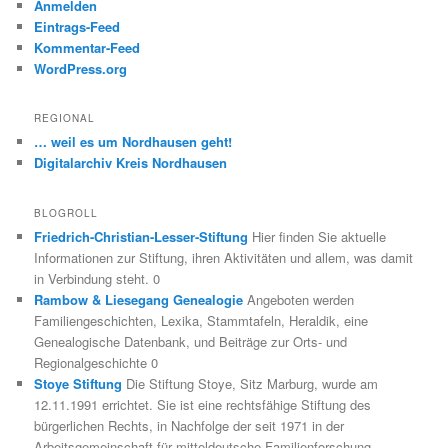
Anmelden
Eintrags-Feed
Kommentar-Feed
WordPress.org
REGIONAL
… weil es um Nordhausen geht!
Digitalarchiv Kreis Nordhausen
BLOGROLL
Friedrich-Christian-Lesser-Stiftung
Hier finden Sie aktuelle
Informationen zur Stiftung, ihren Aktivitäten und allem, was damit
in Verbindung steht. 0
Rambow & Liesegang Genealogie
Angeboten werden
Familiengeschichten, Lexika, Stammtafeln, Heraldik, eine
Genealogische Datenbank, und Beiträge zur Orts- und
Regionalgeschichte 0
Stoye Stiftung
Die Stiftung Stoye, Sitz Marburg, wurde am
12.11.1991 errichtet. Sie ist eine rechtsfähige Stiftung des
bürgerlichen Rechts, in Nachfolge der seit 1971 in der
Arbeitsgemeinschaft für mitteldeutsche Familienforschung