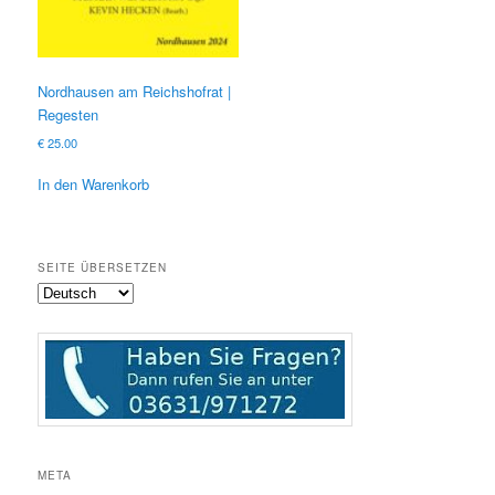
Nordhausen am Reichshofrat |
Regesten
€
25.00
In den Warenkorb
SEITE ÜBERSETZEN
META