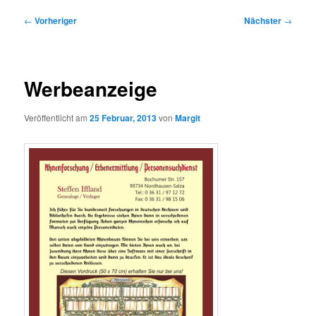
Beitragsnavigation
←
Vorheriger
Nächster
→
Werbeanzeige
Veröffentlicht am
25 Februar, 2013
von
Margit