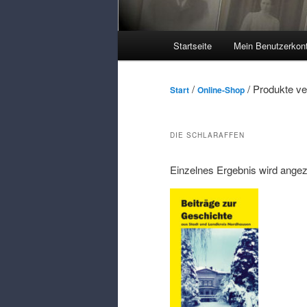
Hauptmenü
Startseite
Mein Benutzerkon
/
/ Produkte ve
Start
Online-Shop
DIE SCHLARAFFEN
Einzelnes Ergebnis wird angez