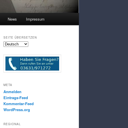
News
Impressum
SEITE ÜBERSETZEN
META
Anmelden
Eintrags-Feed
Kommentar-Feed
WordPress.org
REGIONAL