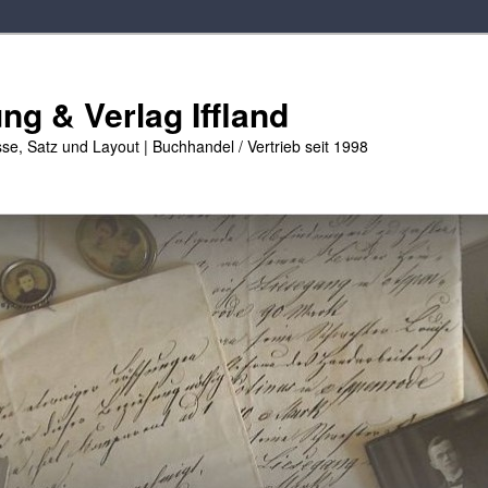
g & Verlag Iffland
se, Satz und Layout | Buchhandel / Vertrieb seit 1998