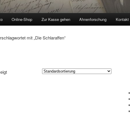
to
Online-Shop
Zur Kasse gehen
Ahnenforschung
Kontakt
rschlagwortet mit „Die Schlaraffen“
eigt