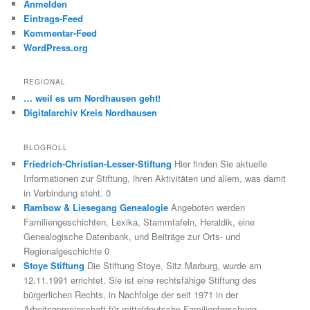
Anmelden
Eintrags-Feed
Kommentar-Feed
WordPress.org
REGIONAL
… weil es um Nordhausen geht!
Digitalarchiv Kreis Nordhausen
BLOGROLL
Friedrich-Christian-Lesser-Stiftung
Hier finden Sie aktuelle
Informationen zur Stiftung, ihren Aktivitäten und allem, was damit
in Verbindung steht. 0
Rambow & Liesegang Genealogie
Angeboten werden
Familiengeschichten, Lexika, Stammtafeln, Heraldik, eine
Genealogische Datenbank, und Beiträge zur Orts- und
Regionalgeschichte 0
Stoye Stiftung
Die Stiftung Stoye, Sitz Marburg, wurde am
12.11.1991 errichtet. Sie ist eine rechtsfähige Stiftung des
bürgerlichen Rechts, in Nachfolge der seit 1971 in der
Arbeitsgemeinschaft für mitteldeutsche Familienforschung