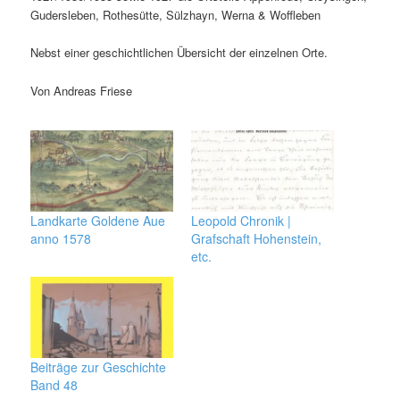
Gudersleben, Rothesütte, Sülzhayn, Werna & Woffleben
Nebst einer geschichtlichen Übersicht der einzelnen Orte.
Von Andreas Friese
Landkarte Goldene Aue
Leopold Chronik |
anno 1578
Grafschaft Hohenstein,
etc.
Beiträge zur Geschichte
Band 48