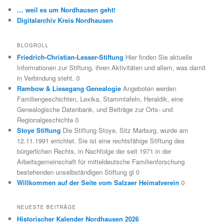
… weil es um Nordhausen geht!
Digitalarchiv Kreis Nordhausen
BLOGROLL
Friedrich-Christian-Lesser-Stiftung
Hier finden Sie aktuelle
Informationen zur Stiftung, ihren Aktivitäten und allem, was damit
in Verbindung steht. 0
Rambow & Liesegang Genealogie
Angeboten werden
Familiengeschichten, Lexika, Stammtafeln, Heraldik, eine
Genealogische Datenbank, und Beiträge zur Orts- und
Regionalgeschichte 0
Stoye Stiftung
Die Stiftung Stoye, Sitz Marburg, wurde am
12.11.1991 errichtet. Sie ist eine rechtsfähige Stiftung des
bürgerlichen Rechts, in Nachfolge der seit 1971 in der
Arbeitsgemeinschaft für mitteldeutsche Familienforschung
bestehenden unselbständigen Stiftung gl 0
Willkommen auf der Seite vom Salzaer Heimatverein
0
NEUESTE BEITRÄGE
Historischer Kalender Nordhausen 2026