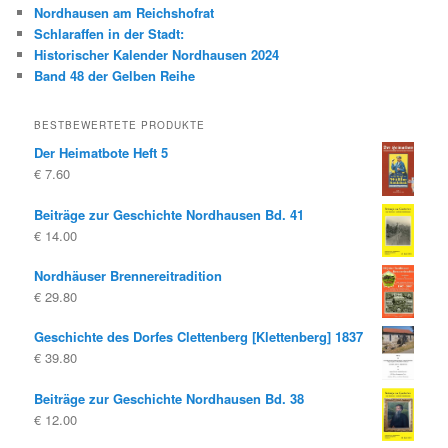
Nordhausen am Reichshofrat
Schlaraffen in der Stadt:
Historischer Kalender Nordhausen 2024
Band 48 der Gelben Reihe
BESTBEWERTETE PRODUKTE
Der Heimatbote Heft 5
€
7.60
Beiträge zur Geschichte Nordhausen Bd. 41
€
14.00
Nordhäuser Brennereitradition
€
29.80
Geschichte des Dorfes Clettenberg [Klettenberg] 1837
€
39.80
Beiträge zur Geschichte Nordhausen Bd. 38
€
12.00