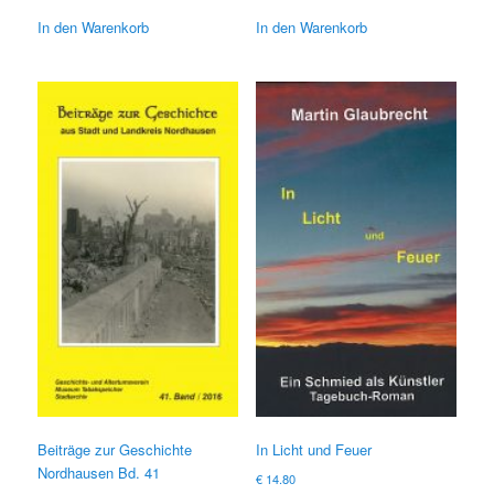
Preis
Preis
war:
ist:
In den Warenkorb
In den Warenkorb
€ 19.80
€ 10.00.
Beiträge zur Geschichte
In Licht und Feuer
Nordhausen Bd. 41
€
14.80