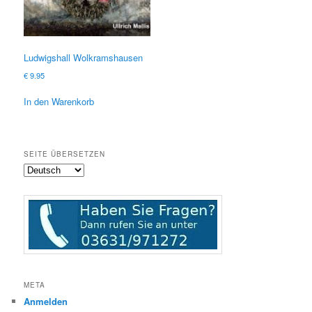
Ludwigshall Wolkramshausen
€
9.95
In den Warenkorb
SEITE ÜBERSETZEN
META
Anmelden