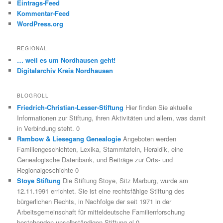
Eintrags-Feed
Kommentar-Feed
WordPress.org
REGIONAL
… weil es um Nordhausen geht!
Digitalarchiv Kreis Nordhausen
BLOGROLL
Friedrich-Christian-Lesser-Stiftung
Hier finden Sie aktuelle
Informationen zur Stiftung, ihren Aktivitäten und allem, was damit
in Verbindung steht. 0
Rambow & Liesegang Genealogie
Angeboten werden
Familiengeschichten, Lexika, Stammtafeln, Heraldik, eine
Genealogische Datenbank, und Beiträge zur Orts- und
Regionalgeschichte 0
Stoye Stiftung
Die Stiftung Stoye, Sitz Marburg, wurde am
12.11.1991 errichtet. Sie ist eine rechtsfähige Stiftung des
bürgerlichen Rechts, in Nachfolge der seit 1971 in der
Arbeitsgemeinschaft für mitteldeutsche Familienforschung
bestehenden unselbständigen Stiftung gl 0