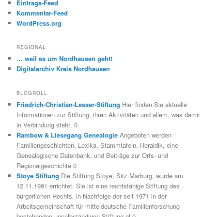
Eintrags-Feed
Kommentar-Feed
WordPress.org
REGIONAL
… weil es um Nordhausen geht!
Digitalarchiv Kreis Nordhausen
BLOGROLL
Friedrich-Christian-Lesser-Stiftung
Hier finden Sie aktuelle
Informationen zur Stiftung, ihren Aktivitäten und allem, was damit
in Verbindung steht. 0
Rambow & Liesegang Genealogie
Angeboten werden
Familiengeschichten, Lexika, Stammtafeln, Heraldik, eine
Genealogische Datenbank, und Beiträge zur Orts- und
Regionalgeschichte 0
Stoye Stiftung
Die Stiftung Stoye, Sitz Marburg, wurde am
12.11.1991 errichtet. Sie ist eine rechtsfähige Stiftung des
bürgerlichen Rechts, in Nachfolge der seit 1971 in der
Arbeitsgemeinschaft für mitteldeutsche Familienforschung
bestehenden unselbständigen Stiftung gl 0