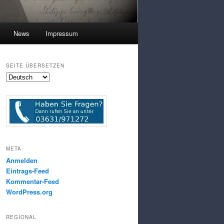
News
Impressum
SEITE ÜBERSETZEN
META
Anmelden
Eintrags-Feed
Kommentar-Feed
WordPress.org
REGIONAL