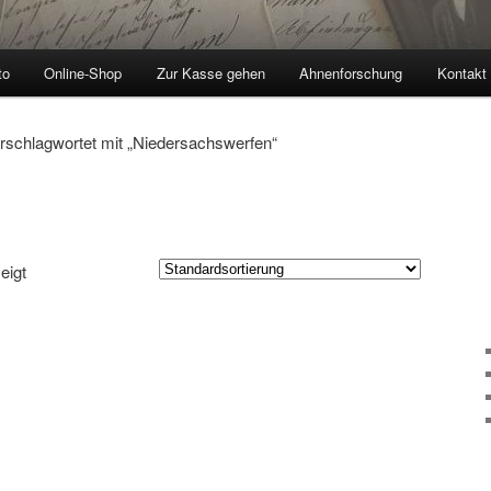
to
Online-Shop
Zur Kasse gehen
Ahnenforschung
Kontakt
rschlagwortet mit „Niedersachswerfen“
eigt