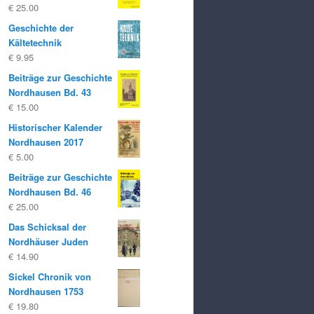
€
25.00
Geschichte der
Kältetechnik
€
9.95
Beiträge zur Geschichte
Nordhausen Bd. 43
€
15.00
Historischer Kalender
Nordhausen 2017
€
5.00
Beiträge zur Geschichte
Nordhausen Bd. 46
€
25.00
Das Schicksal der
Nordhäuser Juden
€
14.90
Sickel Chronik von
Nordhausen 1753
€
19.80