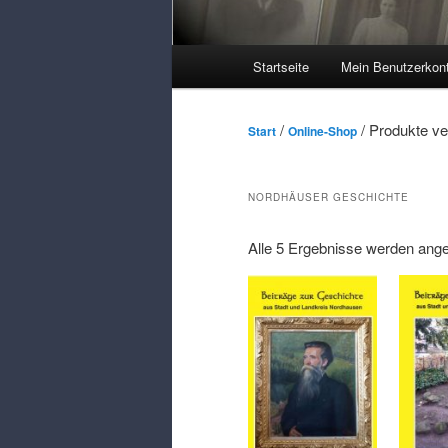
Hauptmenü
Startseite
Mein Benutzerkon
/
/ Produkte ve
Start
Online-Shop
NORDHÄUSER GESCHICHTE
Alle 5 Ergebnisse werden ange