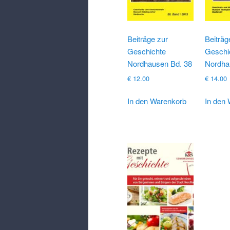
Beiträge zur
Beiträg
Geschichte
Geschi
Nordhausen Bd. 38
Nordha
€
12.00
€
14.00
In den Warenkorb
In den