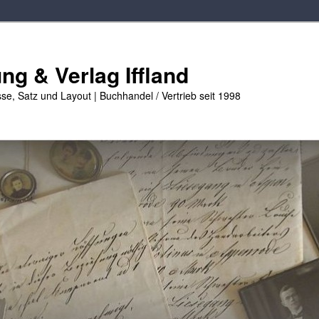
g & Verlag Iffland
se, Satz und Layout | Buchhandel / Vertrieb seit 1998