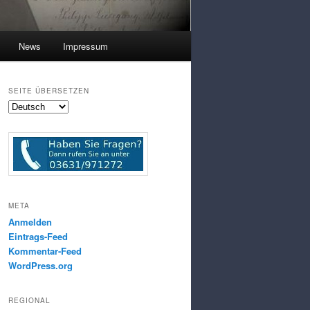
News
Impressum
SEITE ÜBERSETZEN
META
Anmelden
Eintrags-Feed
Kommentar-Feed
WordPress.org
REGIONAL