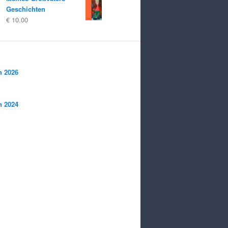
Geschichten
€
10.00
n 2026
n 2024