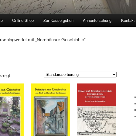
to
Online-Shop
Zur Kasse gehen
Ahnenforschung
Kontakt
rschlagwortet mit „Nordhäuser Geschichte“
zeigt