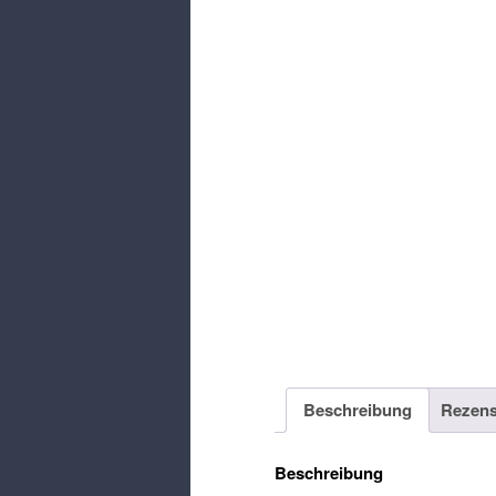
Beschreibung
Rezens
Beschreibung