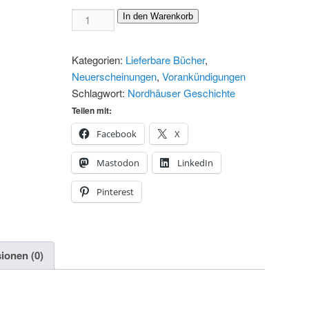
Beiträge
In den Warenkorb
zur
Geschichte
Kategorien:
Lieferbare Bücher
,
Nordhausen
Neuerscheinungen
,
Vorankündigungen
Bd.
Schlagwort:
Nordhäuser Geschichte
39
Teilen mit:
Menge
Facebook
X
Mastodon
LinkedIn
Pinterest
ionen (0)