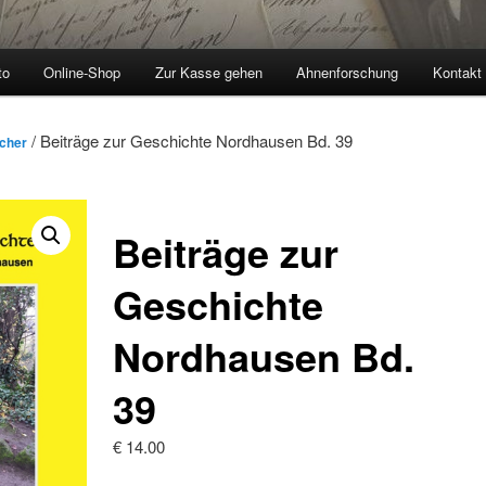
to
Online-Shop
Zur Kasse gehen
Ahnenforschung
Kontakt
/ Beiträge zur Geschichte Nordhausen Bd. 39
ücher
Beiträge zur
Geschichte
Nordhausen Bd.
39
€
14.00