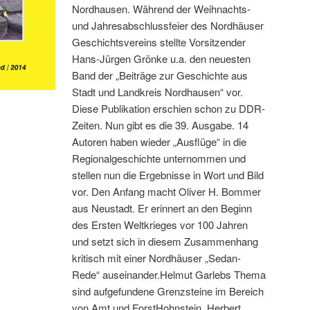
Nordhausen. Während der Weihnachts-
und Jahresabschlussfeier des Nordhäuser
Geschichtsvereins stellte Vorsitzender
Hans-Jürgen Grönke u.a. den neuesten
Band der „Beiträge zur Geschichte aus
Stadt und Landkreis Nordhausen“ vor.
Diese Publikation erschien schon zu DDR-
Zeiten. Nun gibt es die 39. Ausgabe. 14
Autoren haben wieder „Ausflüge“ in die
Regionalgeschichte unternommen und
stellen nun die Ergebnisse in Wort und Bild
vor. Den Anfang macht Oliver H. Bommer
aus Neustadt. Er erinnert an den Beginn
des Ersten Weltkrieges vor 100 Jahren
und setzt sich in diesem Zusammenhang
kritisch mit einer Nordhäuser „Sedan-
Rede“ auseinander.Helmut Garlebs Thema
sind aufgefundene Grenzsteine im Bereich
von Amt und ForstHohnstein. Herbert