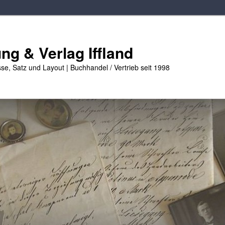
g & Verlag Iffland
se, Satz und Layout | Buchhandel / Vertrieb seit 1998