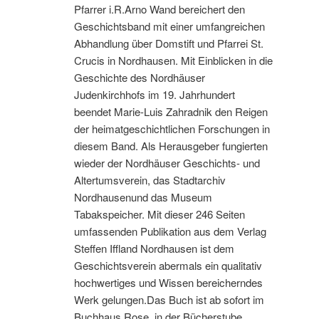
Pfarrer i.R.Arno Wand bereichert den
Geschichtsband mit einer umfangreichen
Abhandlung über Domstift und Pfarrei St.
Crucis in Nordhausen. Mit Einblicken in die
Geschichte des Nordhäuser
Judenkirchhofs im 19. Jahrhundert
beendet Marie-Luis Zahradnik den Reigen
der heimatgeschichtlichen Forschungen in
diesem Band. Als Herausgeber fungierten
wieder der Nordhäuser Geschichts- und
Altertumsverein, das Stadtarchiv
Nordhausenund das Museum
Tabakspeicher. Mit dieser 246 Seiten
umfassenden Publikation aus dem Verlag
Steffen Iffland Nordhausen ist dem
Geschichtsverein abermals ein qualitativ
hochwertiges und Wissen bereicherndes
Werk gelungen.Das Buch ist ab sofort im
Buchhaus Rose, in der Bücherstube