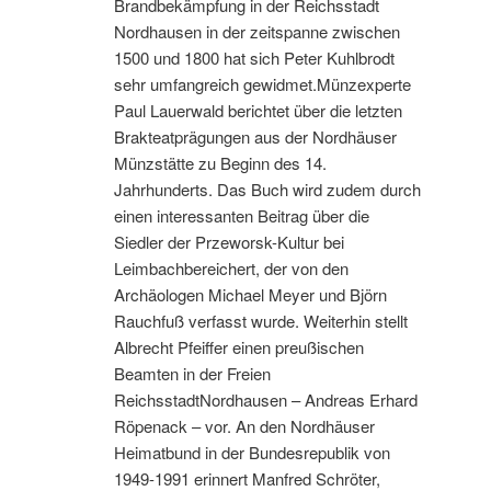
Brandbekämpfung in der Reichsstadt
Nordhausen in der zeitspanne zwischen
1500 und 1800 hat sich Peter Kuhlbrodt
sehr umfangreich gewidmet.Münzexperte
Paul Lauerwald berichtet über die letzten
Brakteatprägungen aus der Nordhäuser
Münzstätte zu Beginn des 14.
Jahrhunderts. Das Buch wird zudem durch
einen interessanten Beitrag über die
Siedler der Przeworsk-Kultur bei
Leimbachbereichert, der von den
Archäologen Michael Meyer und Björn
Rauchfuß verfasst wurde. Weiterhin stellt
Albrecht Pfeiffer einen preußischen
Beamten in der Freien
ReichsstadtNordhausen – Andreas Erhard
Röpenack – vor. An den Nordhäuser
Heimatbund in der Bundesrepublik von
1949-1991 erinnert Manfred Schröter,