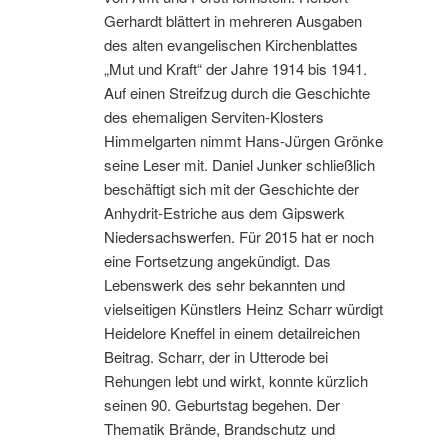
Gerhardt blättert in mehreren Ausgaben
des alten evangelischen Kirchenblattes
„Mut und Kraft“ der Jahre 1914 bis 1941.
Auf einen Streifzug durch die Geschichte
des ehemaligen Serviten-Klosters
Himmelgarten nimmt Hans-Jürgen Grönke
seine Leser mit. Daniel Junker schließlich
beschäftigt sich mit der Geschichte der
Anhydrit-Estriche aus dem Gipswerk
Niedersachswerfen. Für 2015 hat er noch
eine Fortsetzung angekündigt. Das
Lebenswerk des sehr bekannten und
vielseitigen Künstlers Heinz Scharr würdigt
Heidelore Kneffel in einem detailreichen
Beitrag. Scharr, der in Utterode bei
Rehungen lebt und wirkt, konnte kürzlich
seinen 90. Geburtstag begehen. Der
Thematik Brände, Brandschutz und