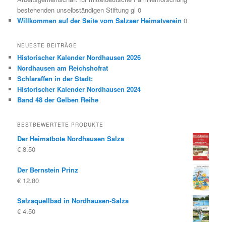
bestehenden unselbständigen Stiftung gl 0
Willkommen auf der Seite vom Salzaer Heimatverein
0
NEUESTE BEITRÄGE
Historischer Kalender Nordhausen 2026
Nordhausen am Reichshofrat
Schlaraffen in der Stadt:
Historischer Kalender Nordhausen 2024
Band 48 der Gelben Reihe
BESTBEWERTETE PRODUKTE
Der Heimatbote Nordhausen Salza
€
8.50
Der Bernstein Prinz
€
12.80
Salzaquellbad in Nordhausen-Salza
€
4.50