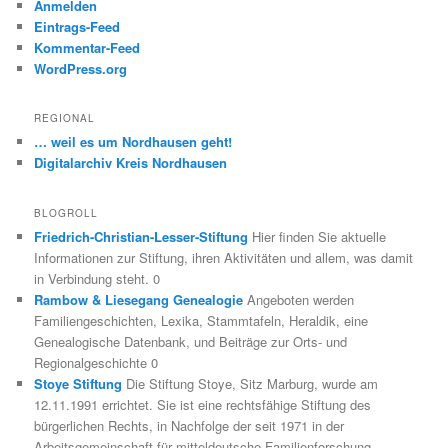
Anmelden
Eintrags-Feed
Kommentar-Feed
WordPress.org
REGIONAL
… weil es um Nordhausen geht!
Digitalarchiv Kreis Nordhausen
BLOGROLL
Friedrich-Christian-Lesser-Stiftung
Hier finden Sie aktuelle
Informationen zur Stiftung, ihren Aktivitäten und allem, was damit
in Verbindung steht. 0
Rambow & Liesegang Genealogie
Angeboten werden
Familiengeschichten, Lexika, Stammtafeln, Heraldik, eine
Genealogische Datenbank, und Beiträge zur Orts- und
Regionalgeschichte 0
Stoye Stiftung
Die Stiftung Stoye, Sitz Marburg, wurde am
12.11.1991 errichtet. Sie ist eine rechtsfähige Stiftung des
bürgerlichen Rechts, in Nachfolge der seit 1971 in der
Arbeitsgemeinschaft für mitteldeutsche Familienforschung