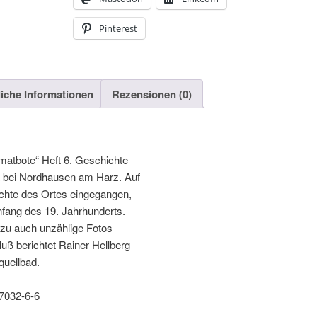
Pinterest
liche Informationen
Rezensionen (0)
matbote“ Heft 6. Geschichte
a bei Nordhausen am Harz. Auf
ichte des Ortes eingegangen,
fang des 19. Jahrhunderts.
dazu auch unzählige Fotos
 berichtet Rainer Hellberg
quellbad.
7032-6-6