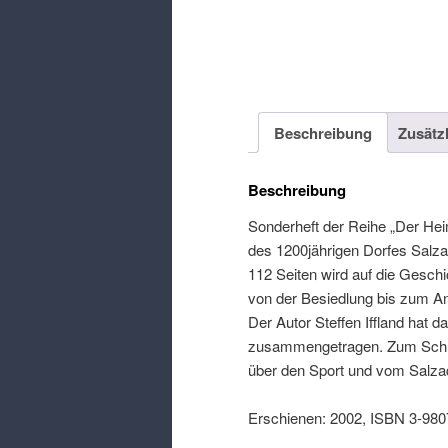
Beschreibung
Zusätz
Beschreibung
Sonderheft der Reihe „Der Hei
des 1200jährigen Dorfes Salz
112 Seiten wird auf die Gesch
von der Besiedlung bis zum An
Der Autor Steffen Iffland hat 
zusammengetragen. Zum Schluß
über den Sport und vom Salza
Erschienen: 2002, ISBN 3-980