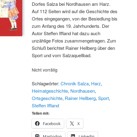
Dorfes Salza bei Nordhausen am Harz.
Auf 112 Seiten wird auf die Geschichte des
Ortes eingegangen, von der Besiedlung bis
zum Anfang des 19. Jahrhunderts. Der
Autor Steffen Iffland hat dazu auch
unzählige Fotos zusammengetragen. Zum
Schluß berichtet Rainer Hellberg über den
Sport und vom Salzaquellbad.
Nicht vorrätig
Schlagwörter:
Chronik Salza
,
Harz
,
Heimatgeschichte
,
Nordhausen
,
Ortsgeschichte
,
Rainer Hellberg
,
Sport
,
Steffen Iffland
Teilen mit:
Facebook
X
Mastodon
LinkedIn