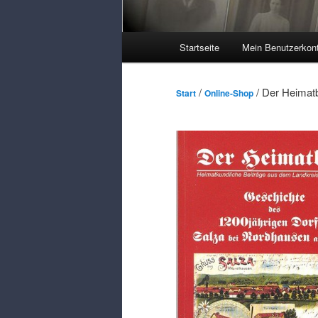
Hauptmenü
Startseite
Mein Benutzerkon
/
/ Der Heimat
Start
Online-Shop