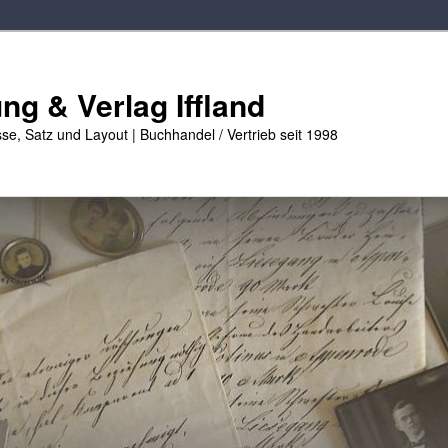
g & Verlag Iffland
se, Satz und Layout | Buchhandel / Vertrieb seit 1998