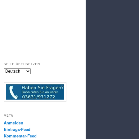
SEITE ÜBERSETZEN
META
Anmelden
Eintrags-Feed
Kommentar-Feed