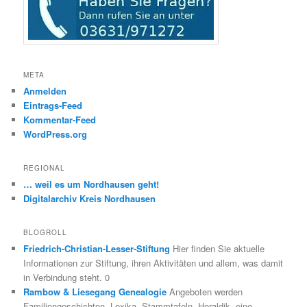
META
Anmelden
Eintrags-Feed
Kommentar-Feed
WordPress.org
REGIONAL
… weil es um Nordhausen geht!
Digitalarchiv Kreis Nordhausen
BLOGROLL
Friedrich-Christian-Lesser-Stiftung
Hier finden Sie aktuelle
Informationen zur Stiftung, ihren Aktivitäten und allem, was damit
in Verbindung steht. 0
Rambow & Liesegang Genealogie
Angeboten werden
Familiengeschichten, Lexika, Stammtafeln, Heraldik, eine