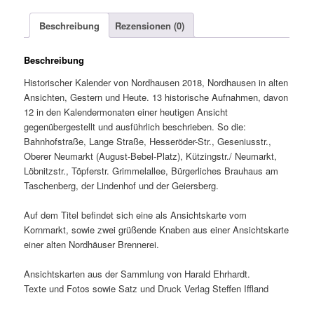
Beschreibung
Rezensionen (0)
Beschreibung
Historischer Kalender von Nordhausen 2018, Nordhausen in alten
Ansichten, Gestern und Heute. 13 historische Aufnahmen, davon
12 in den Kalendermonaten einer heutigen Ansicht
gegenübergestellt und ausführlich beschrieben. So die:
Bahnhofstraße, Lange Straße, Hesseröder-Str., Geseniusstr.,
Oberer Neumarkt (August-Bebel-Platz), Kützingstr./ Neumarkt,
Löbnitzstr., Töpferstr. Grimmelallee, Bürgerliches Brauhaus am
Taschenberg, der Lindenhof und der Geiersberg.
Auf dem Titel befindet sich eine als Ansichtskarte vom
Kornmarkt, sowie zwei grüßende Knaben aus einer Ansichtskarte
einer alten Nordhäuser Brennerei.
Ansichtskarten aus der Sammlung von Harald Ehrhardt.
Texte und Fotos sowie Satz und Druck Verlag Steffen Iffland