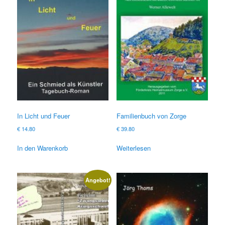
In Licht und Feuer
Familienbuch von Zorge
€
14.80
€
39.80
In den Warenkorb
Weiterlesen
Angebot!