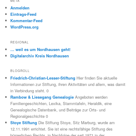
META
Anmelden
Eintrags-Feed
Kommentar-Feed
WordPress.org
REGIONAL
… weil es um Nordhausen geht!
Digitalarchiv Kreis Nordhausen
BLOGROLL
Friedrich-Christian-Lesser-Stiftung
Hier finden Sie aktuelle
Informationen zur Stiftung, ihren Aktivitäten und allem, was damit
in Verbindung steht. 0
Rambow & Liesegang Genealogie
Angeboten werden
Familiengeschichten, Lexika, Stammtafeln, Heraldik, eine
Genealogische Datenbank, und Beiträge zur Orts- und
Regionalgeschichte 0
Stoye Stiftung
Die Stiftung Stoye, Sitz Marburg, wurde am
12.11.1991 errichtet. Sie ist eine rechtsfähige Stiftung des
bürgerlichen Rechts, in Nachfolge der seit 1971 in der