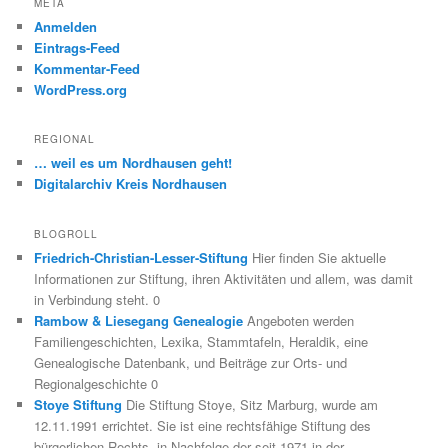
META
Anmelden
Eintrags-Feed
Kommentar-Feed
WordPress.org
REGIONAL
… weil es um Nordhausen geht!
Digitalarchiv Kreis Nordhausen
BLOGROLL
Friedrich-Christian-Lesser-Stiftung
Hier finden Sie aktuelle
Informationen zur Stiftung, ihren Aktivitäten und allem, was damit
in Verbindung steht. 0
Rambow & Liesegang Genealogie
Angeboten werden
Familiengeschichten, Lexika, Stammtafeln, Heraldik, eine
Genealogische Datenbank, und Beiträge zur Orts- und
Regionalgeschichte 0
Stoye Stiftung
Die Stiftung Stoye, Sitz Marburg, wurde am
12.11.1991 errichtet. Sie ist eine rechtsfähige Stiftung des
bürgerlichen Rechts, in Nachfolge der seit 1971 in der