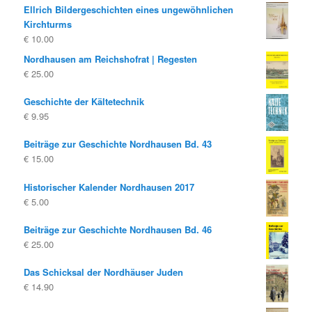
Ellrich Bildergeschichten eines ungewöhnlichen
Kirchturms
€
10.00
Nordhausen am Reichshofrat | Regesten
€
25.00
Geschichte der Kältetechnik
€
9.95
Beiträge zur Geschichte Nordhausen Bd. 43
€
15.00
Historischer Kalender Nordhausen 2017
€
5.00
Beiträge zur Geschichte Nordhausen Bd. 46
€
25.00
Das Schicksal der Nordhäuser Juden
€
14.90