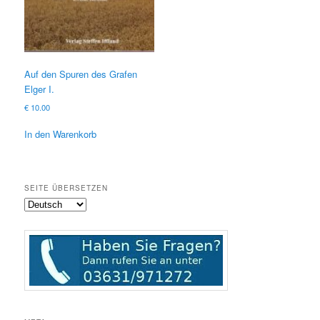
Auf den Spuren des Grafen
Elger I.
€
10.00
In den Warenkorb
SEITE ÜBERSETZEN