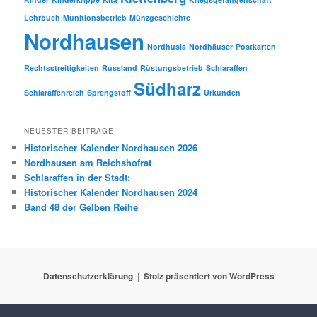
Lehrbuch
Munitionsbetrieb
Münzgeschichte
Nordhausen
Nordhusia
Nordhäuser
Postkarten
Rechtsstreitigkeiten
Russland
Rüstungsbetrieb
Schlaraffen
Südharz
Schlaraffenreich
Sprengstoff
Urkunden
NEUESTER BEITRÄGE
Historischer Kalender Nordhausen 2026
Nordhausen am Reichshofrat
Schlaraffen in der Stadt:
Historischer Kalender Nordhausen 2024
Band 48 der Gelben Reihe
Datenschutzerklärung
Stolz präsentiert von WordPress