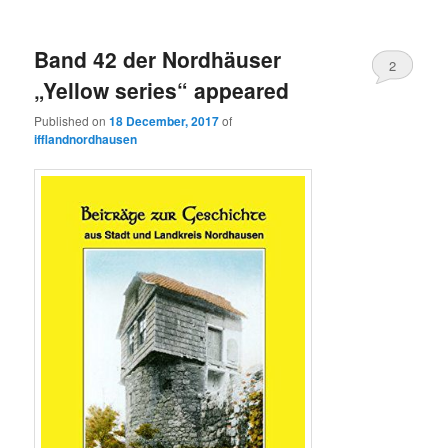
Band 42 der Nordhäuser
2
„Yellow series“ appeared
Published on
18 December, 2017
of
ifflandnordhausen