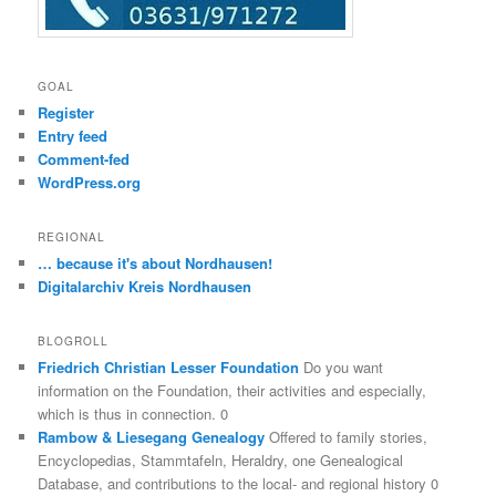
GOAL
Register
Entry feed
Comment-fed
WordPress.org
REGIONAL
… because it's about Nordhausen!
Digitalarchiv Kreis Nordhausen
BLOGROLL
Friedrich Christian Lesser Foundation
Do you want
information on the Foundation, their activities and especially,
which is thus in connection. 0
Rambow & Liesegang Genealogy
Offered to family stories,
Encyclopedias, Stammtafeln, Heraldry, one Genealogical
Database, and contributions to the local- and regional history 0